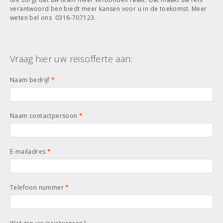
verantwoord ben biedt meer kansen voor u in de toekomst. Meer
weten bel ons 0316-707123.
Vraag hier uw reisofferte aan:
Naam bedrijf
*
Naam contactpersoon
*
E-mailadres
*
Telefoon nummer
*