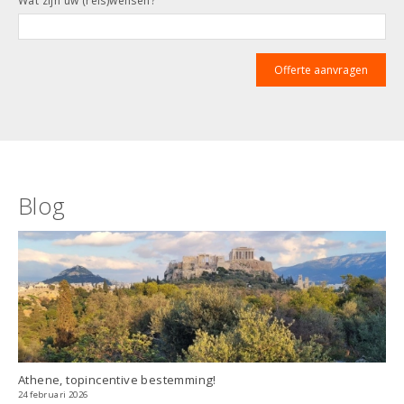
Wat zijn uw (reis)wensen?
Blog
Athene, topincentive bestemming!
24 februari 2026