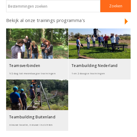
Bekijk al onze trainings programma's
Teamsverbinden
Teambuilding Nederland
1/2 dag tot meerdaagse trainingen
1 en 2 daagse trainingen
Teambuilding Buitenland
nieuwe locatie, nieuwe inzichten