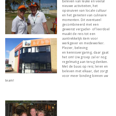
beleven van leuke en veelal
nieuwe activiteiten, het
opsnuiven van locale cultuur
en het genieten van culinaire
momenten. Dit eventueel
gecombineerd met een
gewenst vergader- of leerdoel
maakt de reis tot een
aantrekkelijk item voor
werkgever en medewerker.
Plezier, beleving
en kennisvergaring, daar gaat
het om! Uw groep zal er nog
regelmatig aan terug denken.
Met de baas op reis; leren en
beleven met elkaar, dat zorgt
voor meer binding binnen uw
team!