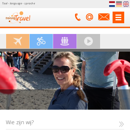
Taal - language - sprache
Wie zijn wij?