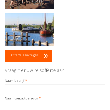
Offerte aanvragen
Vraag hier uw reisofferte aan:
Naam bedrijf
*
Naam contactpersoon
*