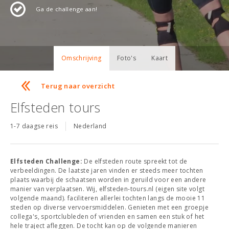
Ga de challenge aan!
Omschrijving
Foto's
Kaart
Terug naar overzicht
Elfsteden tours
1-7 daagse reis
Nederland
Elfsteden Challenge:
De elfsteden route spreekt tot de
verbeeldingen. De laatste jaren vinden er steeds meer tochten
plaats waarbij de schaatsen worden in geruild voor een andere
manier van verplaatsen. Wij, elfsteden-tours.nl (eigen site volgt
volgende maand). faciliteren allerlei tochten langs de mooie 11
steden op diverse vervoersmiddelen. Genieten met een groepje
collega's, sportclubleden of vrienden en samen een stuk of het
hele traject afleggen. De tocht kan op de volgende manieren