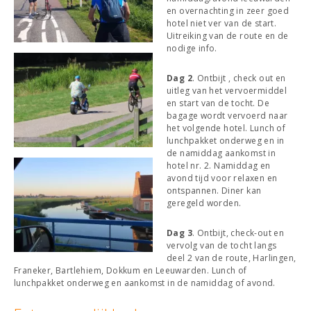
en overnachting in zeer goed
hotel niet ver van de start.
Uitreiking van de route en de
nodige info.
Dag 2
. Ontbijt , check out en
uitleg van het vervoermiddel
en start van de tocht. De
bagage wordt vervoerd naar
het volgende hotel. Lunch of
lunchpakket onderweg en in
de namiddag aankomst in
hotel nr. 2. Namiddag en
avond tijd voor relaxen en
ontspannen. Diner kan
geregeld worden.
Dag 3
. Ontbijt, check-out en
vervolg van de tocht langs
deel 2 van de route, Harlingen,
Franeker, Bartlehiem, Dokkum en Leeuwarden. Lunch of
lunchpakket onderweg en aankomst in de namiddag of avond.