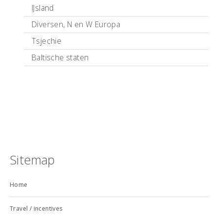
IJsland
Diversen, N en W Europa
Tsjechie
Baltische staten
Sitemap
Home
Travel / incentives