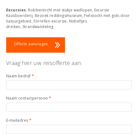
Excursies
: Robbentocht met stukje wadlopen, Excursie
Kaasboerderij, Bezoek reddingsmuseum, Fietstocht met gids door
natuurgebied, Forrellen excursie, Nobeltjes
drinken, Strandwandeling
Offerte aanvragen
Vraag hier uw reisofferte aan:
Naam bedrijf
*
Naam contactpersoon
*
E-mailadres
*