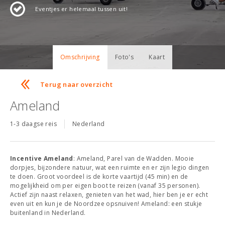
Eventjes er helemaal tussen uit!
Omschrijving
Foto's
Kaart
Terug naar overzicht
Ameland
1-3 daagse reis
Nederland
Incentive Ameland
: Ameland, Parel van de Wadden. Mooie
dorpjes, bijzondere natuur, wat een ruimte en er zijn legio dingen
te doen. Groot voordeel is de korte vaartijd (45 min) en de
mogelijkheid om per eigen boot te reizen (vanaf 35 personen).
Actief zijn naast relaxen, genieten van het wad, hier ben je er echt
even uit en kun je de Noordzee opsnuiven! Ameland: een stukje
buitenland in Nederland.