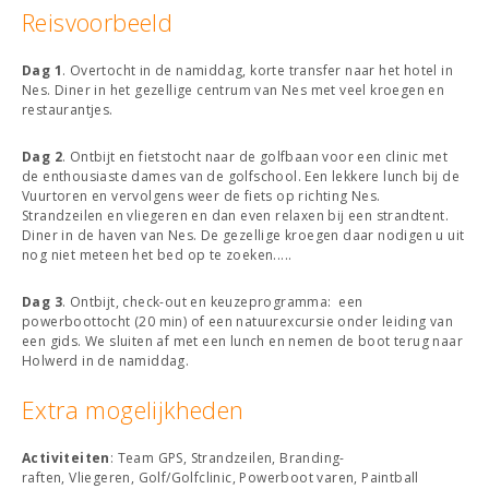
Reisvoorbeeld
Dag 1
. Overtocht in de namiddag, korte transfer naar het hotel in
Nes. Diner in het gezellige centrum van Nes met veel kroegen en
restaurantjes.
Dag 2
. Ontbijt en fietstocht naar de golfbaan voor een clinic met
de enthousiaste dames van de golfschool. Een lekkere lunch bij de
Vuurtoren en vervolgens weer de fiets op richting Nes.
Strandzeilen en vliegeren en dan even relaxen bij een strandtent.
Diner in de haven van Nes. De gezellige kroegen daar nodigen u uit
nog niet meteen het bed op te zoeken.....
Dag 3
. Ontbijt, check-out en keuzeprogramma: een
powerboottocht (20 min) of een natuurexcursie onder leiding van
een gids. We sluiten af met een lunch en nemen de boot terug naar
Holwerd in de namiddag.
Extra mogelijkheden
Activiteiten
: Team GPS, Strandzeilen, Branding-
raften, Vliegeren, Golf/Golfclinic, Powerboot varen, Paintball