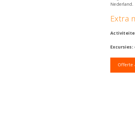
Nederland.
Extra 
Activiteit
Excursies:
Offerte