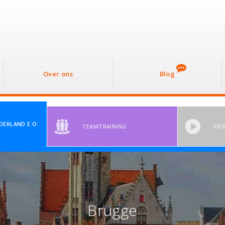
Over ons
Blog
DERLAND E.O.
TEAMTRAINING
VID
Brugge