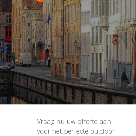
Vraag nu uw offerte aan
voor het perfecte outdoor