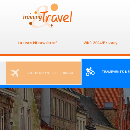
Laatste Nieuwsbrief
WKR 2024/Privacy
TEAMEVENTS NE
GROUP INCENTIVES EUROPA