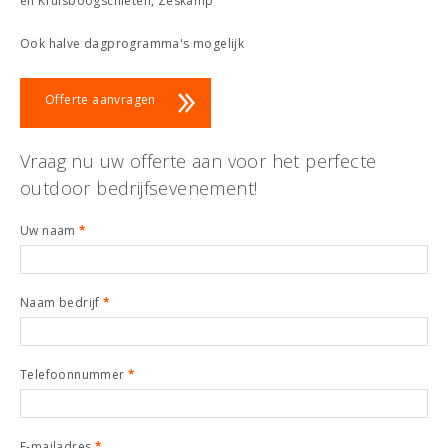
en Kruisboogschieten, Zeskamp
Ook halve dagprogramma's mogelijk
Offerte aanvragen
Vraag nu uw offerte aan voor het perfecte
outdoor bedrijfsevenement!
Uw naam
*
Naam bedrijf
*
Telefoonnummer
*
E-mailadres
*