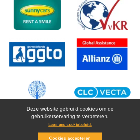
Deze website gebruikt cookies om de
gebruikerservaring te verbeteren.
Lees ons cookiebeleid.
Cookies accepteren
Copyright 2026
Training en Travel
Bieslook 2D
,
6942SG
Didam