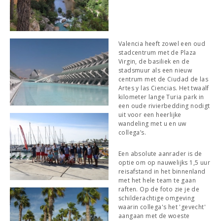
Valencia heeft zowel een oud
stadcentrum met de Plaza
Virgin, de basiliek en de
stadsmuur als een nieuw
centrum met de Ciudad de las
Artes y las Ciencias. Het twaalf
kilometer lange Turia park in
een oude rivierbedding nodigt
uit voor een heerlijke
wandeling met u en uw
collega’s.
Een absolute aanrader is de
optie om op nauwelijks 1,5 uur
reisafstand in het binnenland
met het hele team te gaan
raften. Op de foto zie je de
schilderachtige omgeving
waarin collega's het 'gevecht'
aangaan met de woeste