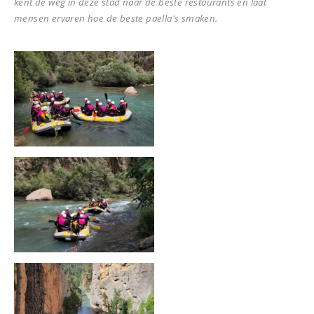
kent de weg in deze stad naar de beste restaurants en laat
mensen ervaren hoe de beste paella's smaken.