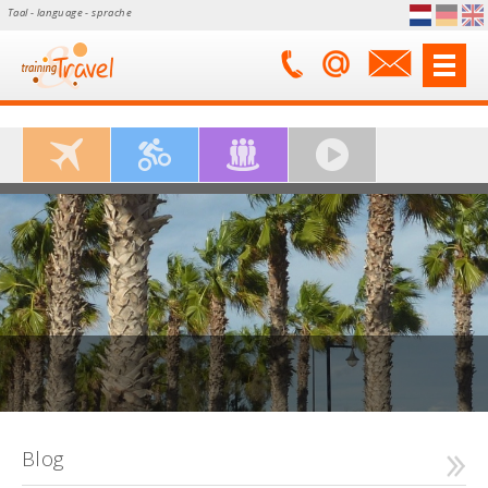
Taal - language - sprache
Blog