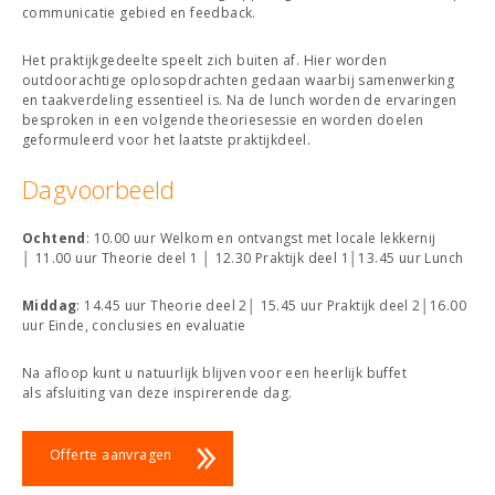
communicatie gebied en feedback.
Het praktijkgedeelte speelt zich buiten af. Hier worden
outdoorachtige oplosopdrachten gedaan waarbij samenwerking
en taakverdeling essentieel is. Na de lunch worden de ervaringen
besproken in een volgende theoriesessie en worden doelen
geformuleerd voor het laatste praktijkdeel.
Dagvoorbeeld
Ochtend
: 10.00 uur Welkom en ontvangst met locale lekkernij
│ 11.00 uur Theorie deel 1 │ 12.30 Praktijk deel 1│13.45 uur Lunch
Middag
: 14.45 uur Theorie deel 2│ 15.45 uur Praktijk deel 2│16.00
uur Einde, conclusies en evaluatie
Na afloop kunt u natuurlijk blijven voor een heerlijk buffet
als afsluiting van deze inspirerende dag.
Offerte aanvragen