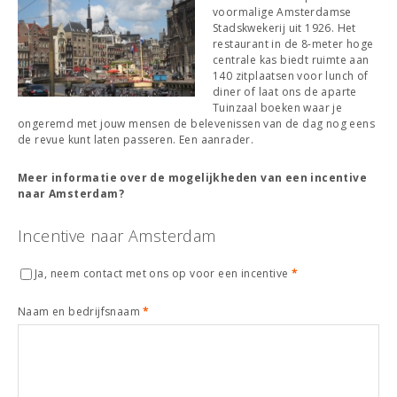
voormalige Amsterdamse
Stadskwekerij uit 1926. Het
restaurant in de 8-meter hoge
centrale kas biedt ruimte aan
140 zitplaatsen voor lunch of
diner of laat ons de aparte
Tuinzaal boeken waar je
ongeremd met jouw mensen de belevenissen van de dag nog eens
de revue kunt laten passeren. Een aanrader.
Meer informatie over de mogelijkheden van een incentive
naar Amsterdam?
Incentive naar Amsterdam
Ja, neem contact met ons op voor een incentive
*
Naam en bedrijfsnaam
*