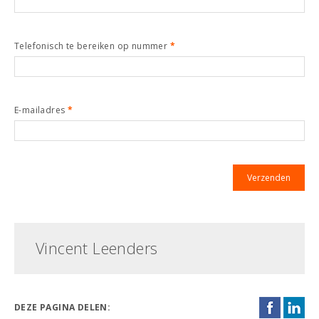
Telefonisch te bereiken op nummer
*
E-mailadres
*
Vincent Leenders
DEZE PAGINA DELEN: