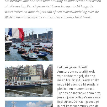
Amsterdam voor een stuk teambuilding bestaat echter niet alleen
uit site-seeing. Een city-tourtocht, een kroegentocht langs de
Westertoren en door de Jordaan of een avondwandeling over de
Wallen laten onverwachte kanten zien van onze hoofdstad.
Culinair gezien biedt
Amsterdam natuurlijk ook
voldoende mogelijkheden,
maar Training & Travel zoekt
net altijd even de bijzondere
plekken en momenten uit.
Tijdens de incentive nemen wij
jou en jouw collega’s mee naar
Restaurant De Kas, gevestigd
in het kassencomplex van de