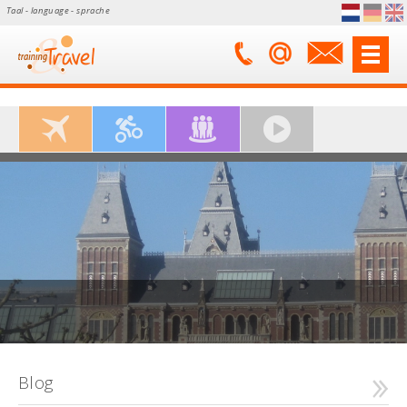
Taal - language - sprache
Blog