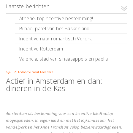
Laatste berichten
Athene, topincentive bestemming!
Bilbao, parel van het Baskenland
Incentive naar romantisch Verona
Incentive Rotterdam
Valencia, stad van sinaasappels en paella
6 juli 2017
door
Vincent Leenders
Actief in Amsterdam en dan:
dineren in de Kas
Amsterdam als bestemming voor een incentive biedt volop
mogelijkheden. In eigen land en met het Rijksmuseum, het
Vondelpark en het Anne Frankhuis volop bezienswaardigheden.