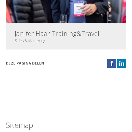
Jan ter Haar Training&Travel
Sales & Marketing
DEZE PAGINA DELEN:
Sitemap