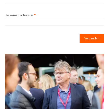
Uw e-mail adres is?
*