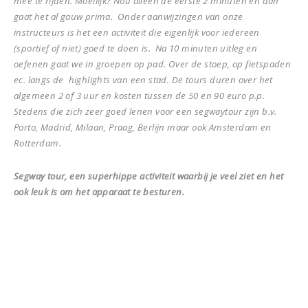
mee te rijden. Moeilijk? Nou alleen de eerste 2 minuten en dan
gaat het al gauw prima. Onder aanwijzingen van onze
instructeurs is het een activiteit die eigenlijk voor iedereen
(sportief of niet) goed te doen is. Na 10 minuten uitleg en
oefenen gaat we in groepen op pad. Over de stoep, op fietspaden
ec. langs de highlights van een stad. De tours duren over het
algemeen 2 of 3 uur en kosten tussen de 50 en 90 euro p.p.
Stedens die zich zeer goed lenen voor een segwaytour zijn b.v.
Porto, Madrid, Milaan, Praag, Berlijn maar ook Amsterdam en
Rotterdam.
Segway tour, een superhippe activiteit waarbij je veel ziet en het
ook leuk is om het apparaat te besturen.