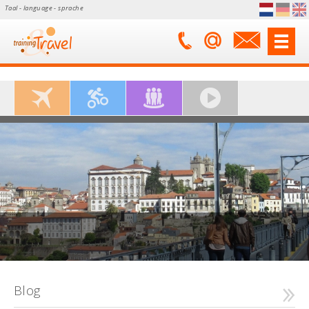
Taal - language - sprache
Blog