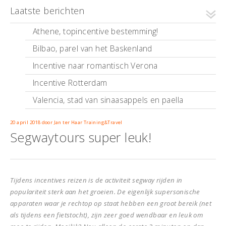
Laatste berichten
Athene, topincentive bestemming!
Bilbao, parel van het Baskenland
Incentive naar romantisch Verona
Incentive Rotterdam
Valencia, stad van sinaasappels en paella
20 april 2018
door
Jan ter Haar Training&Travel
Segwaytours super leuk!
Tijdens incentives reizen is de activiteit segway rijden in
populariteit sterk aan het groeien. De eigenlijk supersonische
apparaten waar je rechtop op staat hebben een groot bereik (net
als tijdens een fietstocht), zijn zeer goed wendbaar en leuk om